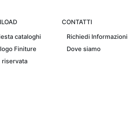
LOAD
CONTATTI
iesta cataloghi
Richiedi Informazioni
logo Finiture
Dove siamo
 riservata