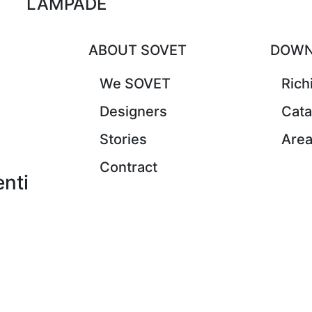
LAMPADE
ABOUT SOVET
DOWN
We SOVET
Rich
Designers
Cata
Stories
Area
Contract
nti