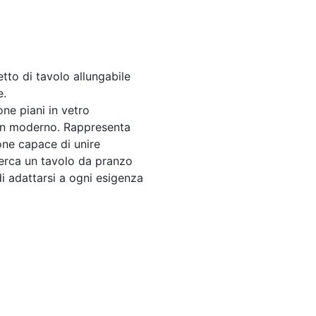
etto di tavolo allungabile
e.
one piani in vetro
ign moderno. Rappresenta
ione capace di unire
cerca un tavolo da pranzo
di adattarsi a ogni esigenza