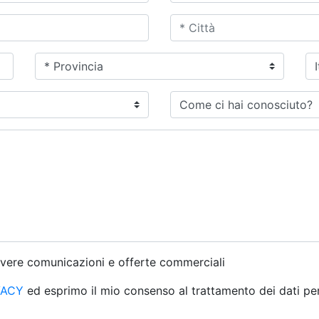
evere comunicazioni e offerte commerciali
VACY
ed esprimo il mio consenso al trattamento dei dati per l