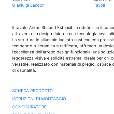
Gianluigi Landoni
Tavoli
Il tavolo Arkos Shaped Estensibile ridefinisce il conc
attraverso un design fluido e una tecnologia invisibil
La struttura in alluminio laccato sostiene con precisi
temperato o ceramica stratificata, offrendo un des
l’eccellenza dell’arredo design funzionale: una soluz
leggerezza visiva e solidità estrema. Ideale per chi 
versatile, realizzato con materiali di pregio, capace 
di ospitalità.
SCHEDA PRODOTTO
ISTRUZIONI DI MONTAGGIO
CONFIGURATORE