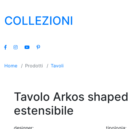
COLLEZIONI
Home
/
Prodotti
/
Tavoli
Tavolo Arkos shaped
estensibile
designer:
tipologia: