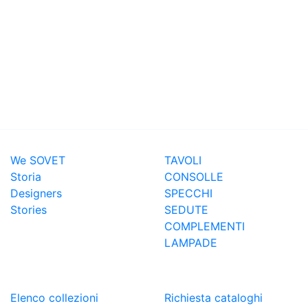
ABOUT SOVET
PRODOTTI
We SOVET
TAVOLI
Storia
CONSOLLE
Designers
SPECCHI
Stories
SEDUTE
COMPLEMENTI
LAMPADE
COLLEZIONI
DOWNLOAD
Elenco collezioni
Richiesta cataloghi