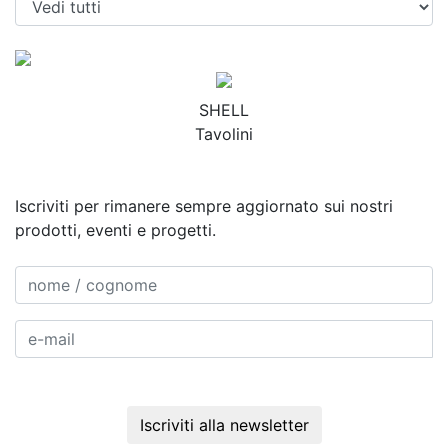
SHELL
Tavolini
Iscriviti per rimanere sempre aggiornato sui nostri
prodotti, eventi e progetti.
Iscriviti alla newsletter